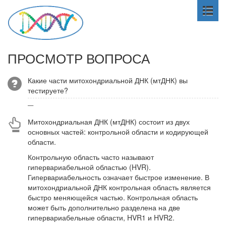
ПРОСМОТР ВОПРОСА
Какие части митохондриальной ДНК (мтДНК) вы
тестируете?
—
Митохондриальная ДНК (мтДНК) состоит из двух
основных частей: контрольной области и кодирующей
области.
Контрольную область часто называют
гипервариабельной областью (HVR).
Гипервариабельность означает быстрое изменение. В
митохондриальной ДНК контрольная область является
быстро меняющейся частью. Контрольная область
может быть дополнительно разделена на две
гипервариабельные области, HVR1 и HVR2.