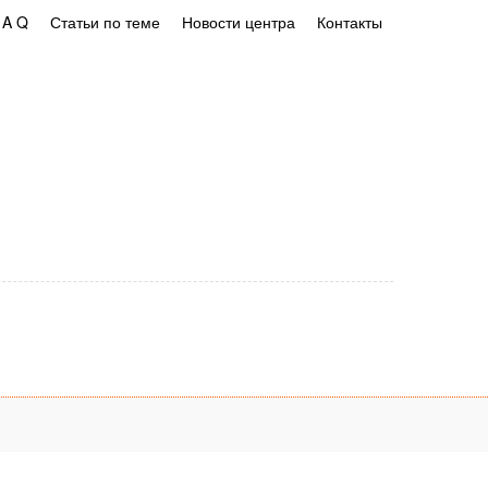
 A Q
Статьи по теме
Новости центра
Контакты