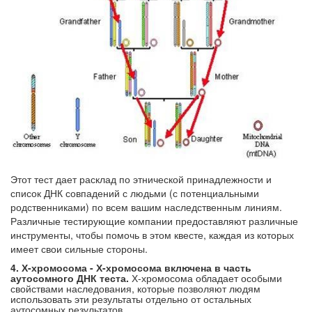
Этот тест дает расклад по этнической принадлежности и
список ДНК совпадений с людьми (с потенциальными
родственниками) по всем вашим наследственным линиям.
Различные тестирующие компании предоставляют различные
инструменты, чтобы помочь в этом квесте, каждая из которых
имеет свои сильные стороны.
4. Х-хромосома - Х-хромосома включена в часть
аутосомного ДНК теста.
Х-хромосома обладает особыми
свойствами наследования, которые позволяют людям
использовать эти результаты отдельно от остальных
аутосомных результатов.