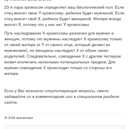
23-я пара хромосом определяет ваш биологический пол. Если
отец внесет свою Y-хромосому, ребенок будет мужчиной. Если
отец внесет свой X, ребенок будет женщиной. Матери всегда
вносят X, потому что у них нет Y-хромосомы.
Путь наследования Х-хромосомы различен для мужчин и
женщин, потому что мужчины наследуют Х-хромосому только
от своей матери (и Y от своего отца, который делает их
мужчинами), но женщины наследуют Х от обоих своих
родителей. Следовательно, совпадение Х с другим тестером
может исключить нескольких потенциальных предков. Для
мужчин совпадение Х происходит только со стороны его
матери.
Если у Вас возникли сопутствующие вопросы, смело
задавайте их в комментариях или в специальном разделе
сайта.
3104 просмотра