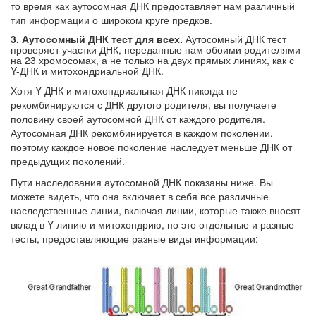
то время как аутосомная ДНК предоставляет нам различный
тип информации о широком круге предков.
3. Аутосомный ДНК тест для всех.
Аутосомный ДНК тест
проверяет участки ДНК, переданные нам обоими родителями
на 23 хромосомах, а не только на двух прямых линиях, как с
Y-ДНК и митохондриальной ДНК.
Хотя Y-ДНК и митохондриальная ДНК никогда не
рекомбинируются с ДНК другого родителя, вы получаете
половину своей аутосомной ДНК от каждого родителя.
Аутосомная ДНК рекомбинируется в каждом поколении,
поэтому каждое новое поколение наследует меньше ДНК от
предыдущих поколений.
Пути наследования аутосомной ДНК показаны ниже. Вы
можете видеть, что она включает в себя все различные
наследственные линии, включая линии, которые также вносят
вклад в Y-линию и митохондрию, но это отдельные и разные
тесты, предоставляющие разные виды информации: